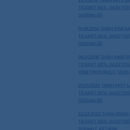
23.11.2014 TARİH 8679 SA
TİCARET SİCİL GAZETESİ
DEĞİŞİKLİĞİ
16.08.2016 TARİH 9138 SA
TİCARET SİCİL GAZETESİ
DEĞİŞİKLİĞİ
08.01.2018 TARİH 9489 SA
TİCARET SİCİL GAZETESİ
YÖNETİM KURULU TADİL
20.01.2020 TARİH 9997 S
TİCARET SİCİL GAZETESİ
DEĞİŞİKLİĞİ
22.03.2022 TARİH 10542 
TİCARET SİCİL GAZETESİ
SERMAYE ARTIRIMI