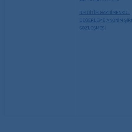
RM RİTİM GAYRİMENKUL
DEĞERLEME ANONİM ŞİR
SÖZLEŞMESİ