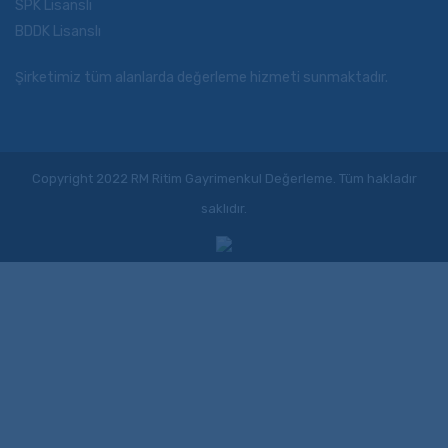
SPK Lisanslı
BDDK Lisanslı
Şirketimiz tüm alanlarda değerleme hizmeti sunmaktadır.
Copyright 2022 RM Ritim Gayrimenkul Değerleme. Tüm hakladır
saklıdır.