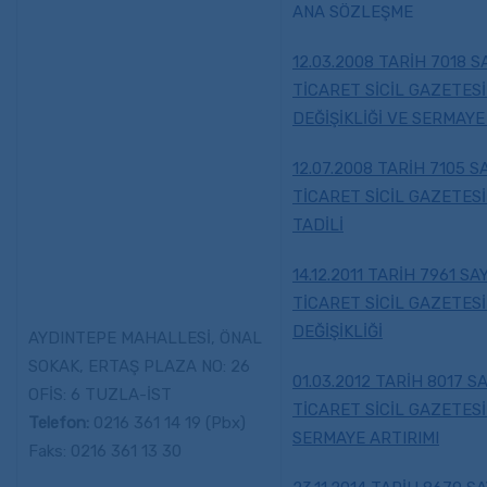
ANA SÖZLEŞME
12.03.2008 TARİH 7018 SA
TİCARET SİCİL GAZETES
DEĞİŞİKLİĞİ VE SERMAYE
12.07.2008 TARİH 7105 SA
TİCARET SİCİL GAZETESİ
TADİLİ
14.12.2011 TARİH 7961 SAY
TİCARET SİCİL GAZETESİ
DEĞİŞİKLİĞİ
AYDINTEPE MAHALLESİ, ÖNAL
SOKAK, ERTAŞ PLAZA NO: 26
01.03.2012 TARİH 8017 SA
OFİS: 6 TUZLA-İST
TİCARET SİCİL GAZETESİ
Telefon:
0216 361 14 19 (Pbx)
SERMAYE ARTIRIMI
Faks: 0216 361 13 30