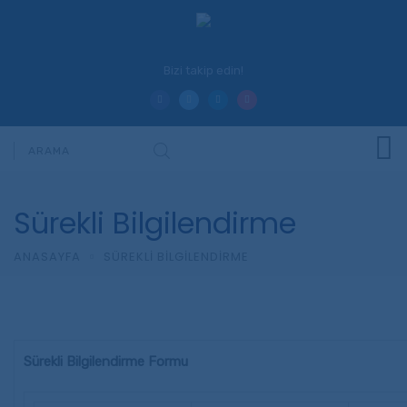
Bizi takip edin!
Sürekli Bilgilendirme
ANASAYFA
SÜREKLI BILGILENDIRME
Sürekli Bilgilendirme Formu