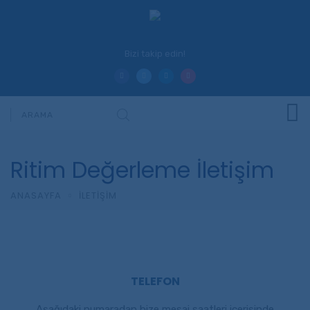
Bizi takip edin!
Ritim Değerleme İletişim
ANASAYFA
İLETIŞIM
TELEFON
Aşağıdaki numaradan bize mesai saatleri içerisinde