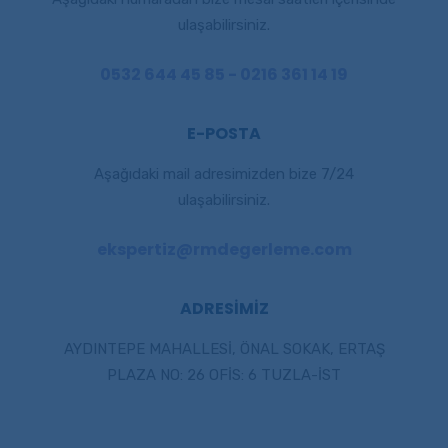
ulaşabilirsiniz.
0532 644 45 85 - 0216 361 14 19
E-POSTA
Aşağıdaki mail adresimizden bize 7/24
ulaşabilirsiniz.
ekspertiz@rmdegerleme.com
ADRESİMİZ
AYDINTEPE MAHALLESİ, ÖNAL SOKAK, ERTAŞ
PLAZA NO: 26 OFİS: 6 TUZLA-İST