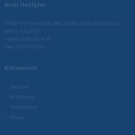
Hızlı İletişim
AYDINTEPE MAHALLESİ, ÖNAL SOKAK, ERTAŞ PLAZA NO: 26
OFİS: 6 TUZLA-İST
Telefon: 0216 361 14 19
Faks: 0216 3611330
Kurumsal
Kurumsal
KVKK Metni
Hizmetlerimiz
İletişim