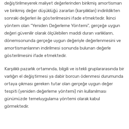
değiştirilmeyerek maliyet değerlerinden birikmiş amortisman
ve birikmiş değer düşüklüğü zararları (karşılıkları) indirildikten
sonraki değerleri ile gösterilmesini ifade etmektedir. İkinci
yöntem olan “Yeniden Değerleme Yöntemi”, gerçeğe uygun
değeri güvenilir olarak ölçülebilen maddi duran varlıkların,
dönemsonunda gerçeğe uygun değeriyle değerlenmesini ve
amortismanlarının indirilmesi sonunda bulunan değerle
gösterilmesini ifade etmektedir.
Karşılıklı pazarlık ortamında, bilgili ve istekli gruplararasında bir
varlığın el değiştirmesi ya dabir borcun ödenmesi durumunda
ortaya çıkması gereken tutar olan gerçeğe uygun değer
tespiti (yeniden değerleme yöntemi) nin kullanılması
günümüzde temeluygulama yöntemi olarak kabul
görmektedir.