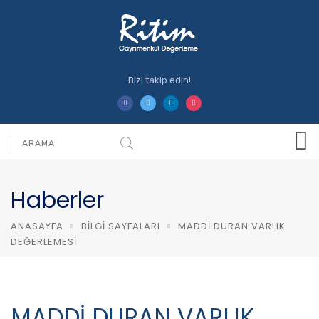
Bizi takip edin!
Haberler
ANASAYFA
BILGI SAYFALARI
MADDİ DURAN VARLIK
DEĞERLEMESİ
MADDİ DURAN VARLIK