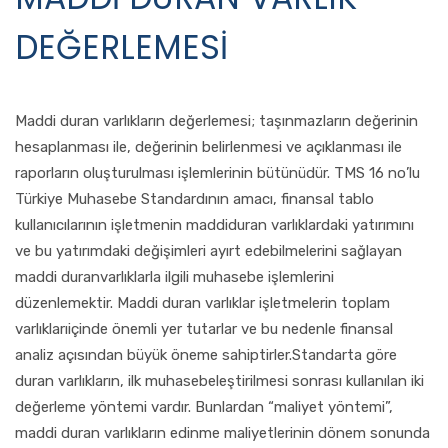
DEĞERLEMESİ
Maddi duran varlıkların değerlemesi; taşınmazların değerinin
hesaplanması ile, değerinin belirlenmesi ve açıklanması ile
raporların oluşturulması işlemlerinin bütünüdür. TMS 16 no’lu
Türkiye Muhasebe Standardının amacı, finansal tablo
kullanıcılarının işletmenin maddiduran varlıklardaki yatırımını
ve bu yatırımdaki değişimleri ayırt edebilmelerini sağlayan
maddi duranvarlıklarla ilgili muhasebe işlemlerini
düzenlemektir. Maddi duran varlıklar işletmelerin toplam
varlıklarıiçinde önemli yer tutarlar ve bu nedenle finansal
analiz açısından büyük öneme sahiptirler.Standarta göre
duran varlıkların, ilk muhasebeleştirilmesi sonrası kullanılan iki
değerleme yöntemi vardır. Bunlardan “maliyet yöntemi”,
maddi duran varlıkların edinme maliyetlerinin dönem sonunda