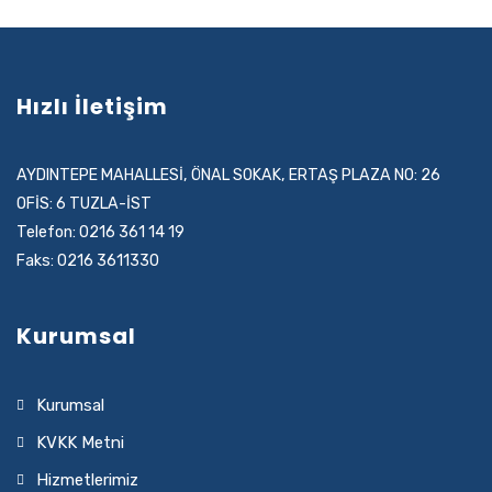
Hızlı İletişim
AYDINTEPE MAHALLESİ, ÖNAL SOKAK, ERTAŞ PLAZA NO: 26
OFİS: 6 TUZLA-İST
Telefon: 0216 361 14 19
Faks: 0216 3611330
Kurumsal
Kurumsal
KVKK Metni
Hizmetlerimiz