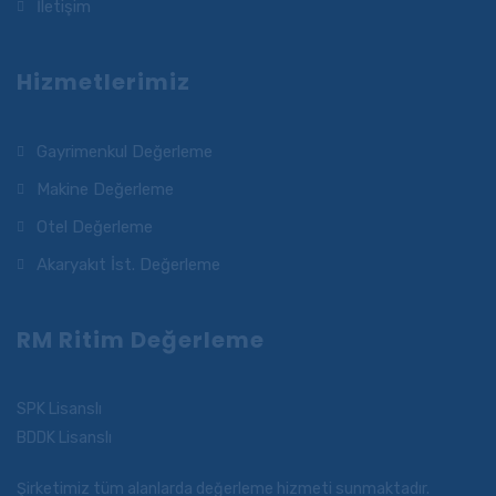
İletişim
Hizmetlerimiz
Gayrimenkul Değerleme
Makine Değerleme
Otel Değerleme
Akaryakıt İst. Değerleme
RM Ritim Değerleme
SPK Lisanslı
BDDK Lisanslı
Şirketimiz tüm alanlarda değerleme hizmeti sunmaktadır.