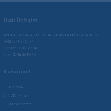
Hızlı İletişim
AYDINTEPE MAHALLESİ, ÖNAL SOKAK, ERTAŞ PLAZA NO: 26
OFİS: 6 TUZLA-İST
Telefon: 0216 361 14 19
Faks: 0216 3611330
Kurumsal
Kurumsal
KVKK Metni
Hizmetlerimiz