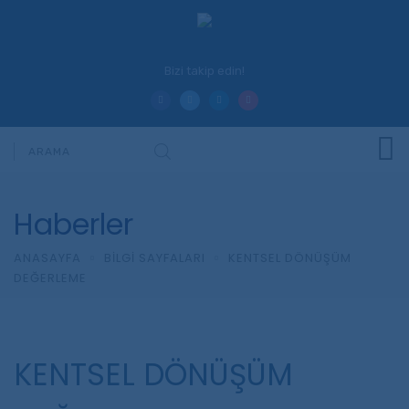
Bizi takip edin!
Haberler
ANASAYFA
BILGI SAYFALARI
KENTSEL DÖNÜŞÜM
DEĞERLEME
KENTSEL DÖNÜŞÜM